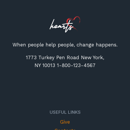
When people help people, change happens.
1773 Turkey Pen Road New York,
NY 10013 1-800-123-4567
USEFUL LINKS
Give