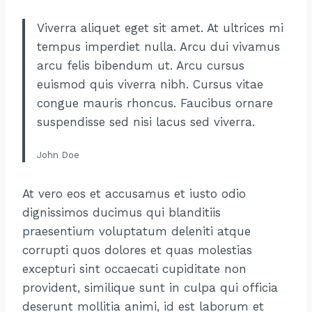
Viverra aliquet eget sit amet. At ultrices mi
tempus imperdiet nulla. Arcu dui vivamus
arcu felis bibendum ut. Arcu cursus
euismod quis viverra nibh. Cursus vitae
congue mauris rhoncus. Faucibus ornare
suspendisse sed nisi lacus sed viverra.
John Doe
At vero eos et accusamus et iusto odio
dignissimos ducimus qui blanditiis
praesentium voluptatum deleniti atque
corrupti quos dolores et quas molestias
excepturi sint occaecati cupiditate non
provident, similique sunt in culpa qui officia
deserunt mollitia animi, id est laborum et