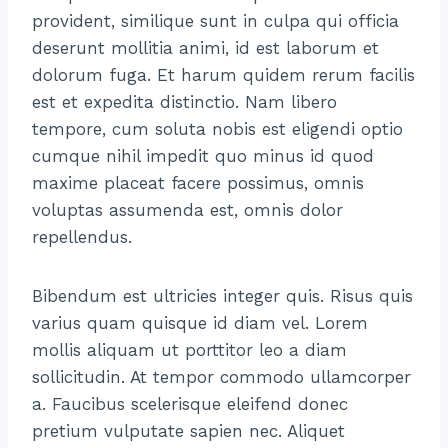
provident, similique sunt in culpa qui officia
deserunt mollitia animi, id est laborum et
dolorum fuga. Et harum quidem rerum facilis
est et expedita distinctio. Nam libero
tempore, cum soluta nobis est eligendi optio
cumque nihil impedit quo minus id quod
maxime placeat facere possimus, omnis
voluptas assumenda est, omnis dolor
repellendus.
Bibendum est ultricies integer quis. Risus quis
varius quam quisque id diam vel. Lorem
mollis aliquam ut porttitor leo a diam
sollicitudin. At tempor commodo ullamcorper
a. Faucibus scelerisque eleifend donec
pretium vulputate sapien nec. Aliquet