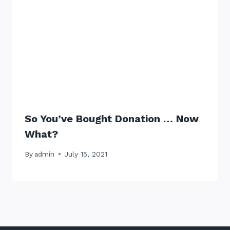
So You’ve Bought Donation … Now
What?
By
admin
July 15, 2021