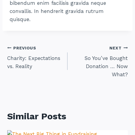
bibendum enim facilisis gravida neque
convallis. In hendrerit gravida rutrum
quisque.
Post
PREVIOUS
NEXT
Charity: Expectations
So You’ve Bought
Navigation
vs. Reality
Donation … Now
What?
Similar Posts