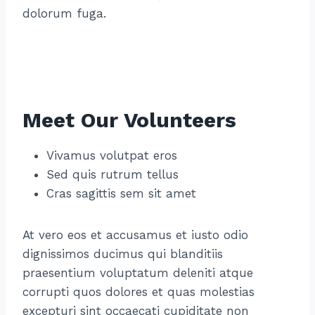
dolorum fuga.
Meet Our Volunteers
Vivamus volutpat eros
Sed quis rutrum tellus
Cras sagittis sem sit amet
At vero eos et accusamus et iusto odio
dignissimos ducimus qui blanditiis
praesentium voluptatum deleniti atque
corrupti quos dolores et quas molestias
excepturi sint occaecati cupiditate non