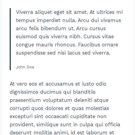
Viverra aliquet eget sit amet. At ultrices mi
tempus imperdiet nulla. Arcu dui vivamus
arcu felis bibendum ut. Arcu cursus
euismod quis viverra nibh. Cursus vitae
congue mauris rhoncus. Faucibus ornare
suspendisse sed nisi lacus sed viverra.
John Doe
At vero eos et accusamus et iusto odio
dignissimos ducimus qui blanditiis
praesentium voluptatum deleniti atque
corrupti quos dolores et quas molestias
excepturi sint occaecati cupiditate non
provident, similique sunt in culpa qui officia
deserunt mollitia animi, id est laborum et