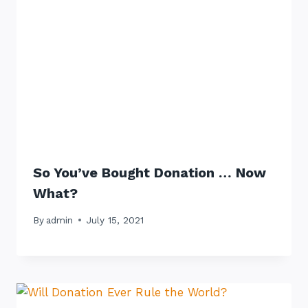
So You’ve Bought Donation … Now
What?
By
admin
July 15, 2021