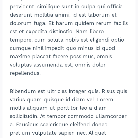
provident, similique sunt in culpa qui officia
deserunt mollitia animi, id est laborum et
dolorum fuga. Et harum quidem rerum facilis
est et expedita distinctio. Nam libero
tempore, cum soluta nobis est eligendi optio
cumque nihil impedit quo minus id quod
maxime placeat facere possimus, omnis
voluptas assumenda est, omnis dolor
repellendus.
Bibendum est ultricies integer quis. Risus quis
varius quam quisque id diam vel. Lorem
mollis aliquam ut porttitor leo a diam
sollicitudin. At tempor commodo ullamcorper
a. Faucibus scelerisque eleifend donec
pretium vulputate sapien nec. Aliquet