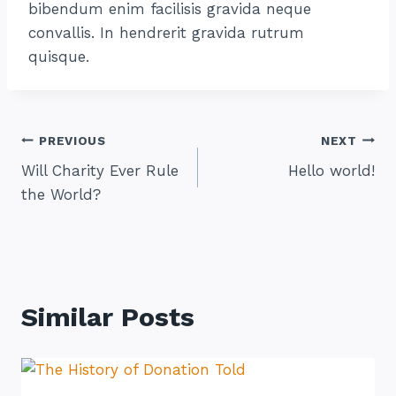
bibendum enim facilisis gravida neque
convallis. In hendrerit gravida rutrum
quisque.
Post
PREVIOUS
NEXT
Will Charity Ever Rule
Hello world!
Navigation
the World?
Similar Posts