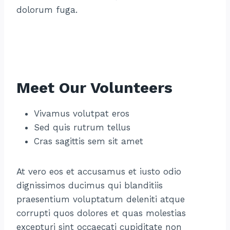
dolorum fuga.
Meet Our Volunteers
Vivamus volutpat eros
Sed quis rutrum tellus
Cras sagittis sem sit amet
At vero eos et accusamus et iusto odio
dignissimos ducimus qui blanditiis
praesentium voluptatum deleniti atque
corrupti quos dolores et quas molestias
excepturi sint occaecati cupiditate non