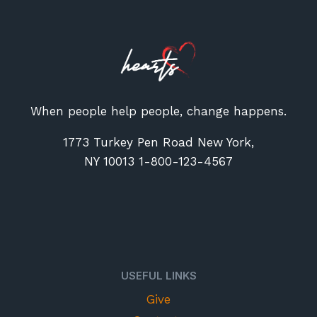
When people help people, change happens.
1773 Turkey Pen Road New York,
NY 10013 1-800-123-4567
USEFUL LINKS
Give